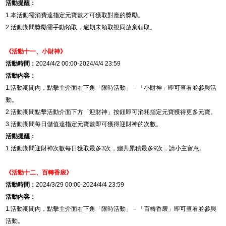
活動提醒：
1.
本活動需消費達指定元寶數才可獲取對應的獎勵。
2.
活動期間獎勵需手動領取，逾期未領取視同放棄領取。
《活動十一、小財神》
活動時間：
2024/4/2 00:00-2024/4/4 23:59
活動內容：
1.
活動期間內，點擊主介面右下角「限時活動」－「
小財神
」即可查看並參與活
動。
2.
活動期間點擊活動介面下方「迎財神」按鈕即可消耗指定元寶獲得更多元寶。
3.
活動
期間每日儲值達指定元寶數即可獲得迎財神的次數。
活動提醒：
1.
活動期間迎財神次數每日獲取最多
3
次，總共累積最多
9
次，請小主留意。
《活動十二、百轉香扆》
活動時間：
2024/3/29 00:00-2024/4/4 23:59
活動內容：
1.
活動期間內，點擊主介面右下角「限時活動」－「
百轉香扆
」即可查看並參與
活動。