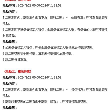
活動時間：
2024/3/29 00:00-2024/4/1 23:59
活動內容：
1.
活動期間內，點擊主介面右下角「限時活動」－「
生財有道
」即可查看並參與
活動。
2.
活動期間單筆儲值指定元寶包，全服儲值達指定人數，有儲值的小主即可獲得
對應獎勵。
活動提醒：
1.
如未儲值指定元寶包，即使全服儲值達指定人數也無法領取該獎勵。
2.
該活動獎勵需手動領取，逾期未領取視同放棄領取。
3.
該活動每日重置。
《活動五、禮包特惠》
活動時間：
2024/3/29 00:00-2024/4/1 23:59
活動內容：
1.
活動期間內，點擊主介面右下角「限時活動」－「禮包特惠」即可查看並參與
活動。
2.
點擊想要獎勵的活動頁面中點擊「購買」，即可獲得對應獎勵。
活動提醒：