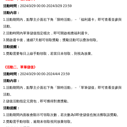
活動時間：
2024/3/29 00:00-2024/3/29 23:59
活動內容：
1.
活動期間內，點擊主介面右下角「限時活動」－「福利週卡」即可查看並參與
活動。
2.
活動時間內單筆儲值指定檔次，即可開啟相應福利週卡。
3.
開啟週卡後，連續
7
天都可領取獎勵；獎勵活動可以疊加領取。
活動提醒：
1.
獎勵需要每日上線手動領取，若當日未領取，則視為放棄。
《活動二、單筆儲值》
活動時間：
2024/3/29 00:00-2024/4/4 23:59
活動內容：
1.
活動期間內，點擊主介面右下角「限時活動」－「單筆儲值」即可查看並參與
活動。
2.
儲值活動指定元寶包，即可獲得對應獎勵。
活動提醒：
1.
活動期間內面板會顯示可領取次數，若次數為
0
即使儲值也無法獲取該獎勵。
2.
獎勵需手動領取，逾期未領取視同放棄領取。