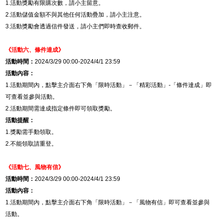
1.
活動獎勵有限購次數，請小主留意。
2.
活動儲值金額不與其他任何活動疊加，請小主注意。
3.
活動獎勵會透過信件發送，請小主們即時查收郵件。
《活動六、條件達成》
活動時間：
2024/3/29 00:00-2024/4/1 23:59
活動內容：
1.
活動期間內，點擊主介面右下角「限時活動」－「精彩活動」
-
「條件達成」即
可查看並參與活動。
2.
活動期間需達成指定條件即可領取獎勵。
活動提醒：
1.
獎勵需手動領取。
2.
不能領取請重登。
《活動七、風物有信》
活動時間：
2024/3/29 00:00-2024/4/1 23:59
活動內容：
1.
活動期間內，點擊主介面右下角「限時活動」－「風物有信」即可查看並參與
活動。