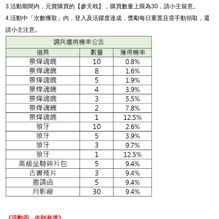
3.
活動期間內，元寶購買的【參天戟】，購買數量上限為
30
，請小主留意。
4.
活動中「次數獲取」內，登入及活躍度達成，獎勵每日重置且需手動領取，還
請小主注意。
《活動四、生財有道》