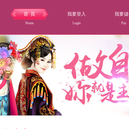
首 頁
我要登入
我要儲
Home
Login
Pay