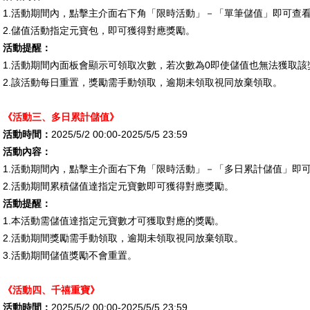
1.
活動期間內，點擊主介面右下角「限時活動」－「單筆儲值」即可查
2.
儲值活動指定元寶包，即可獲得對應獎勵。
活動提醒：
1.
活動期間內面板會顯示可領取次數，若次數為
0
即使儲值也無法獲取該
2.
該活動每日重置，獎勵需手動領取，逾期未領取視同放棄領取。
《活動三、多日累計儲值》
活動時間：
2025/5/2 00:00-2025/5/5 23:59
活動內容：
1.
活動期間內，點擊主介面右下角「限時活動」－「多日累計儲值」即
2.
活動期間累積儲值達指定元寶數即可獲得對應獎勵。
活動提醒：
1.
本活動需儲值達指定元寶數才可獲取對應的獎勵。
2.
活動期間獎勵需手動領取，逾期未領取視同放棄領取。
3.
活動期間儲值獎勵不會重置。
《活動四、
千禧重寶
》
活動時間：
2025/5/2 00:00-2025/5/5 23:59