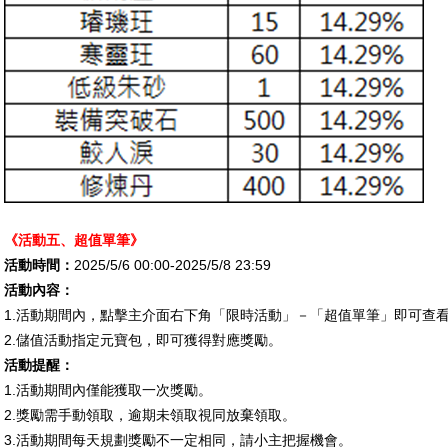
《活動五、
超值單筆
》
活動時間：
2025/5/6 00:00-2025/5/8 23:59
活動內容：
1.
活動期間內，點擊主介面右下角「限時活動」－「超值單筆」即可查
2.
儲值活動指定元寶包，即可獲得對應獎勵。
活動提醒：
1.
活動期間內僅能獲取一次獎勵。
2.
獎勵需手動領取，逾期未領取視同放棄領取。
3.
活動期間每天規劃獎勵不一定相同，請小主把握機會。