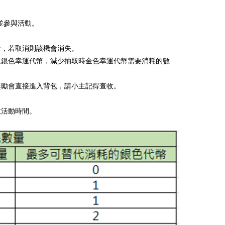
並參與活動。
會，若取消則該機會消失。
量銀色幸運代幣，減少抽取時金色幸運代幣需要消耗的數
獎勵會直接進入背包，請小主記得查收。
意活動時間。