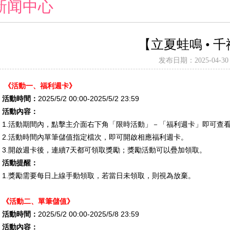
新闻中心
【立夏蛙鳴 • 
发布日期：2025-04-30 1
《活動一、福利週卡》
活動時間：
2025/5/2 00:00-2025/5/2 23:59
活動內容：
1.
活動期間內，點擊主介面右下角「限時活動」－「福利週卡」即可查
2.
活動時間內單筆儲值指定檔次，即可開啟相應福利週卡。
3.
開啟週卡後，連續
7
天都可領取獎勵；獎勵活動可以疊加領取。
活動提醒：
1.
獎勵需要每日上線手動領取，若當日未領取，則視為放棄。
《活動二、單筆儲值》
活動時間：
2025/5/2 00:00-2025/5/8 23:59
活動內容：