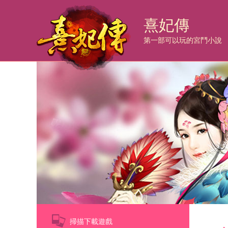
熹妃傳
第一部可以玩的宮鬥小說
掃描下載遊戲