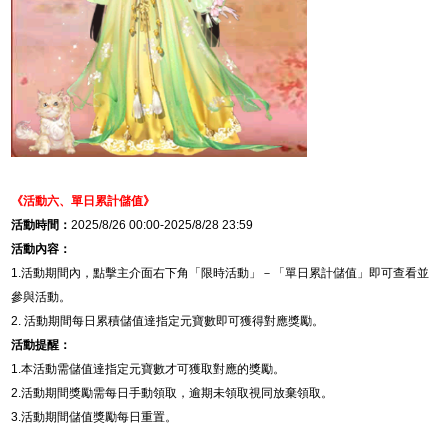
《活動六、
單日累計儲值
》
活動時間：
2025/8/26 00:00-2025/8/28 23:59
活動內容：
1.
活動期間內，點擊主介面右下角「限時活動」－「
單日累計儲值
」即可查看並
參與活動。
2.
活動
期間每日累積儲值達指定元寶數即可獲得對應獎勵。
活動提醒：
1.
本活動需儲值達指定元寶數才可獲取對應的獎勵。
2.
活動期間獎勵需每日手動領取，逾期未領取視同放棄領取。
3.
活動期間儲值獎勵每日重置。