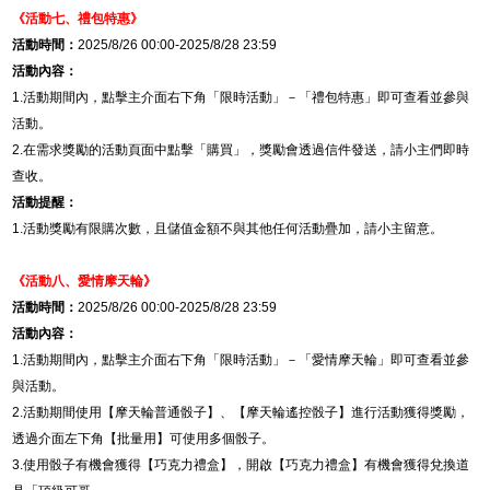
《活動七、
禮包特惠
》
活動時間：
2025/8/26 00:00-2025/8/28 23:59
活動內容：
1.
活動期間內，點擊主介面右下角「限時活動」－「禮包特惠」即可查看並參與
活動。
2.
在需求獎勵的活動頁面中點擊「購買」，獎勵會透過信件發送，請小主們即時
查收。
活動提醒：
1.
活動獎勵有限購次數，且儲值金額不與其他任何活動疊加，請小主留意。
《活動八、愛情摩天輪》
活動時間：
2025/8/26 00:00-2025/8/28 23:59
活動內容：
1.
活動期間內，點擊主介面右下角「限時活動」－「愛情摩天輪」即可查看並參
與活動。
2.
活動期間使用【摩天輪普通骰子】、【摩天輪遙控骰子】進行活動獲得獎勵，
透過介面左下角【批量用】可使用多個骰子。
3.
使用骰子有機會獲得【巧克力禮盒】，開啟【巧克力禮盒】有機會獲得兌換道