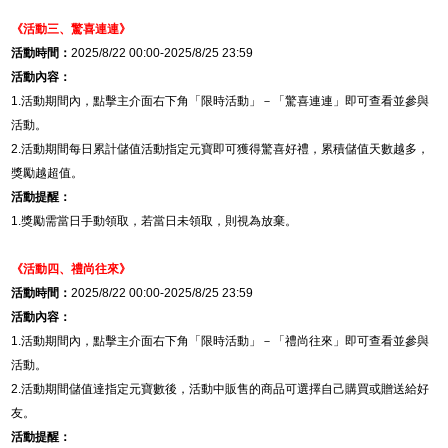
《活動三、驚喜連連》
活動時間：
2025/8/22 00:00-2025/8/25 23:59
活動內容：
1.
活動期間內，點擊主介面右下角「限時活動」－「驚喜連連」即可查看並參與
活動。
2.
活動期間每日累計儲值活動指定元寶即可獲得驚喜好禮，累積儲值天數越多，
獎勵越超值。
活動提醒：
1.
獎勵需當日手動領取，若當日未領取，則視為放棄。
《活動四、
禮尚往來
》
活動時間：
2025/8/22 00:00-2025/8/25 23:59
活動內容：
1.
活動期間內，點擊主介面右下角「限時活動」－「禮尚往來」即可查看並參與
活動。
2.
活動期間儲值達指定元寶數後，活動中販售的商品可選擇自己購買或贈送給好
友。
活動提醒：