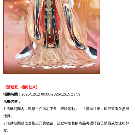
《活動五、
禮尚往來
》
活動時間：
2025/12/12 00:00-2025/12/15 23:59
活動內容：
1.
活動期間內，點擊主介面右下角「限時活動」－「禮尚往來」即可查看並參與
活動。
2.
活動期間儲值達指定元寶數後，活動中販售的商品可選擇自己購買或贈送給好
友。