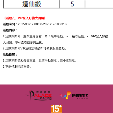
《活動八、
VIP
登入好禮大回饋》
活動時間：
2025/12/12 00:00-2025/12/18 23:59
活動內容：
1.
活動期間內，點擊主介面右下角「限時活動」－「精彩活動」
-
「
VIP
登入好禮
大回饋」即可查看並參與活動。
2.
活動期間內
VIP
達指定等級即可領取對應獎勵。
活動提醒：
1.
活動期間獎勵每日重置，且須手動領取，請小主注意。
2.
不能領取時請重登。