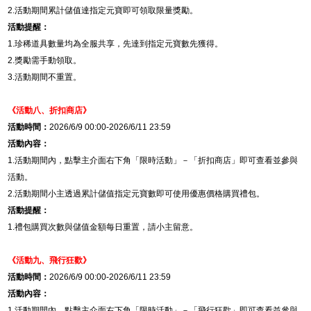
2.
活動期間累計儲值達指定元寶即可領取限量獎勵。
活動提醒：
1.
珍稀道具數量均為全服共享，先達到指定元寶數先獲得。
2.
獎勵需手動領取。
3.
活動期間不重置。
《活動八、
折扣商店
》
活動時間：
2026/6/9 00:00-2026/6/11 23:59
活動內容：
1.
活動期間內，點擊主介面右下角「限時活動」－「
折扣商店
」即可查看並參與
活動。
2.
活動期間小主透過累計儲值指定元寶數即可使用優惠價格購買禮包。
活動提醒：
1.
禮包購買次數與儲值金額每日重置，請小主留意。
《活動九、
飛行狂歡
》
活動時間：
2026/6/9 00:00-2026/6/11 23:59
活動內容：
1.
活動期間內，點擊主介面右下角「限時活動」－「飛行狂歡」即可查看並參與