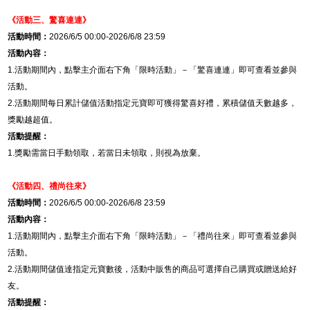
《活動三、驚喜連連》
活動時間：
2026/6/5 00:00-2026/6/8 23:59
活動內容：
1.
活動期間內，點擊主介面右下角「限時活動」－「驚喜連連」即可查看並參與
活動。
2.
活動期間每日累計儲值活動指定元寶即可獲得驚喜好禮，累積儲值天數越多，
獎勵越超值。
活動提醒：
1.
獎勵需當日手動領取，若當日未領取，則視為放棄。
《活動四、
禮尚往來
》
活動時間：
2026/6/5 00:00-2026/6/8 23:59
活動內容：
1.
活動期間內，點擊主介面右下角「限時活動」－「禮尚往來」即可查看並參與
活動。
2.
活動期間儲值達指定元寶數後，活動中販售的商品可選擇自己購買或贈送給好
友。
活動提醒：