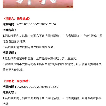
《活動六、條件達成》
活動時間：
2026/6/5 00:00-2026/6/8 23:59
活動內容：
1.
活動期間內，點擊主介面右下角「限時活動」－「精彩活動」
-
「
條件達成
」即
可查看並參與活動。
2.
活動期間需達成指定條件即可領取獎勵。
活動提醒：
1.
活動期間任務每日重置，且
獎勵需手動領取，請小主注意。
2.當網路環境不太穩定時有可能發生無法順利領取的情況，可以試著切換網路後
重新登入遊戲哦
。
《活動七、
跨服搶禮
》
活動時間：
2026/6/9 00:00-2026/6/11 23:59
活動內容：
1.
活動期間內，點擊主介面右下角「限時活動」－「
跨服搶禮
」即可查看並參與
活動。