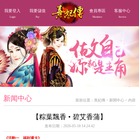
我要登入
我要儲值
會員專區
客服中心
Login
Pay
Members
Service
新闻中心
當前位置：
熹妃傳
>
新聞中心
>
內容
【粽葉飄香 • 碧艾香蒲】
发布日期：2026-05-18 14:24:42
《活動一、福利週卡》