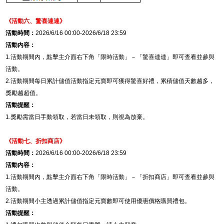
《活動六、
驚喜連連
》
活動時間：
2026/6/16 00:00-2026/6/18 23:59
活動內容：
1.
活動期間內，點擊主介面右下角「限時活動」－「驚喜連連」即可查看並參與
活動。
2.
活動期間每日累計儲值活動指定元寶即可獲得驚喜好禮，累積儲值天數越多，
獎勵越超值。
活動提醒：
1.
獎勵需當日手動領取，若當日未領取，則視為放棄。
《活動七、
折扣商店
》
活動時間：
2026/6/16 00:00-2026/6/18 23:59
活動內容：
1.
活動期間內，點擊主介面右下角「限時活動」－「
折扣商店
」即可查看並參與
活動。
2.
活動期間小主透過累計儲值指定元寶數即可使用優惠價格購買禮包。
活動提醒：