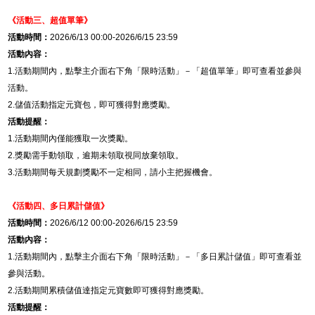
《活動三、超值單筆》
活動時間：
2026/6/13 00:00-2026/6/15 23:59
活動內容：
1.
活動期間內，點擊主介面右下角「限時活動」－「超值單筆」即可查看並參與
活動。
2.
儲值活動指定元寶包，即可獲得對應獎勵。
活動提醒：
1.
活動期間內僅能獲取一次獎勵。
2.
獎勵需手動領取，逾期未領取視同放棄領取。
3.
活動期間每天規劃獎勵不一定相同，請小主把握機會。
《活動四、
多日累計儲值
》
活動時間：
2026/6/12 00:00-2026/6/15 23:59
活動內容：
1.
活動期間內，點擊主介面右下角「限時活動」－「多日累計儲值」即可查看並
參與活動。
2.
活動期間累積儲值達指定元寶數即可獲得對應獎勵。
活動提醒：