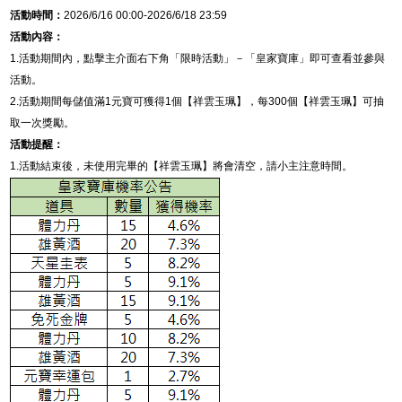
活動時間：
2026/6/16 00:00-2026/6/18 23:59
活動內容：
1.
活動期間內，點擊主介面右下角「限時活動」－「皇家寶庫」即可查看並參與
活動。
2.
活動期間每儲值滿
1
元寶可獲得
1
個【祥雲玉珮】，每
300
個【祥雲玉珮】可抽
取一次獎勵。
活動提醒：
1.
活動結束後，未使用完畢的【祥雲玉珮】將會清空，請小主注意時間。