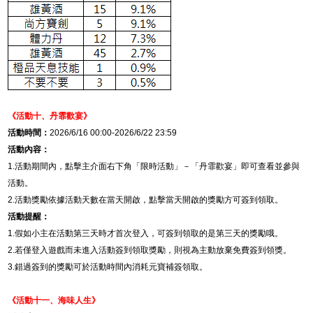
《活動十、
丹霏歡宴
》
活動時間：
2026/6/16 00:00-2026/6/22 23:59
活動內容：
1.
活動期間內，點擊主介面右下角「限時活動」－「丹霏歡宴」即可查看並參與
活動。
2.
活動獎勵依據活動天數在當天開啟，點擊當天開啟的獎勵方可簽到領取。
活動提醒：
1.
假如小主在活動第三天時才首次登入，可簽到領取的是第三天的獎勵哦。
2.
若僅登入遊戲而未進入活動簽到領取獎勵，則視為主動放棄免費簽到領獎。
3.
錯過簽到的獎勵可於活動時間內消耗元寶補簽領取。
《活動十一、海味人生》