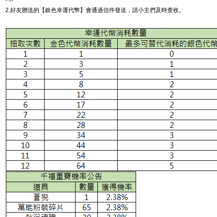
2.
好友贈送的【銀色幸運代幣】會通過信件發送，請小主們及時查收。