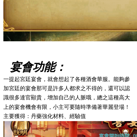
宴會功能：
一提起宮廷宴會，就會想起了各種酒會華服。能夠參
加宮廷的宴會那可是許多人都求之不得的，還可以認
識很多達官顯貴，增加自己的人脈哦，總之這種高大
上的宴會機會有限，小主可要隨時準備著華麗登場！
主要獲得：丹藥強化材料、經驗值