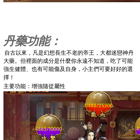
丹藥功能：
自古以來，凡是幻想長生不老的帝王，大都迷戀神丹
大藥。但裡面的成分是什麼你永遠不知道，吃了可能
強生健體、也有可能傷及自身，小主們可要好好的選
擇！
主要功能：增強隨從屬性